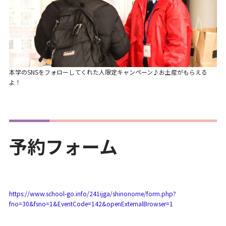
本学のSNSをフォローしてくれた人限定キャンペーン♪お土産がもらえる
よ！
予約フォーム
https://www.school-go.info/241ijga/shinonome/form.php?
fno=30&fsno=1&EventCode=142&openExternalBrowser=1