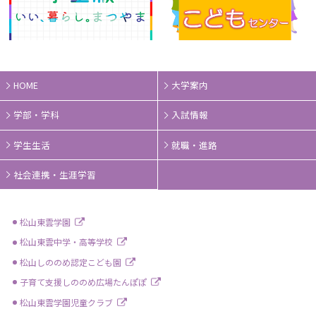
HOME
大学案内
学部・学科
入試情報
学生生活
就職・進路
社会連携・生涯学習
松山東雲学園
松山東雲中学・高等学校
松山しののめ認定こども園
子育て支援しののめ広場たんぽぽ
松山東雲学園児童クラブ