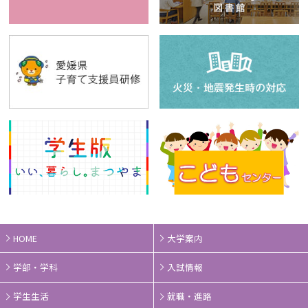
HOME
大学案内
学部・学科
入試情報
学生生活
就職・進路