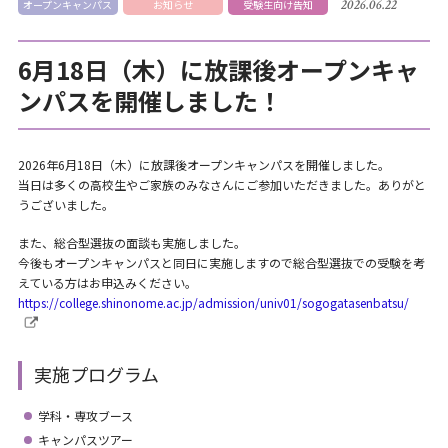
2026.06.22
オープンキャンパス
お知らせ
受験生向け告知
6月18日（木）に放課後オープンキャ
ンパスを開催しました！
2026年6月18日（木）に放課後オープンキャンパスを開催しました。
当日は多くの高校生やご家族のみなさんにご参加いただきました。ありがと
うございました。
また、総合型選抜の面談も実施しました。
今後もオープンキャンパスと同日に実施しますので総合型選抜での受験を考
えている方はお申込みください。
https://college.shinonome.ac.jp/admission/univ01/sogogatasenbatsu/
実施プログラム
学科・専攻ブース
キャンパスツアー