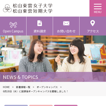
Open Campus
資料請求
お問い合わせ
アクセス
NEWS & TOPICS
HOME
新着情報一覧
オープンキャンパス
6月18日（木）に放課後オープンキャンパスを開催しました！