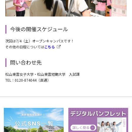
今後の開催スケジュール
次回は7/4（土）オープンキャンパスです！
その他の日程については
こちら
問い合わせ先
松山東雲女子大学・松山東雲短期大学 入試課
TEL：0120-874044（直通）