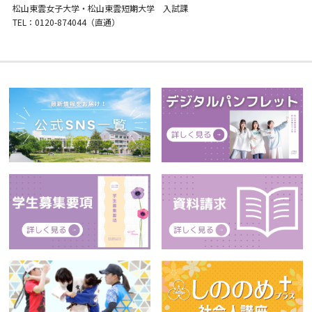
松山東雲女子大学・松山東雲短期大学 入試課
TEL：0120-874044（直通）