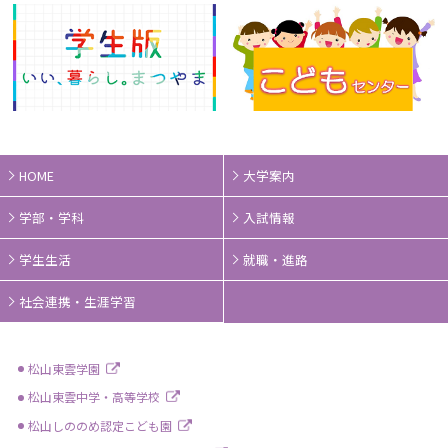
HOME
大学案内
学部・学科
入試情報
学生生活
就職・進路
社会連携・生涯学習
松山東雲学園
松山東雲中学・高等学校
松山しののめ認定こども園