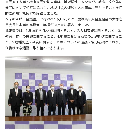
東雲女子大学・松山東雲短期大学は、地域活性、人材育成、教育、文化等の
分野において相互に協力し、地域社会の発展と人材育成に寄与することを目
的に連携包括協定を締結しました。
本学新Ａ館「会議室」で行われた調印式では、愛媛県法人会連合会の大塚岩
男会長と本学の高橋圭三学長が協定書に署名しました。
協定書では、1.地域活性化促進に関すること、2.人材育成に関すること、3.
教育、文化の振興に関すること、4.地域における女性の活躍促進に関するこ
と、5.各種調査・研究に関すること等についての連携・協力を掲げており、
今後様々な活動に取り組んで参ります。