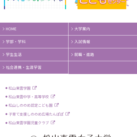
HOME
大学案内
学部・学科
入試情報
学生生活
就職・進路
社会連携・生涯学習
松山東雲学園
松山東雲中学・高等学校
松山しののめ認定こども園
子育て支援しののめ広場たんぽぽ
松山東雲学園児童クラブ