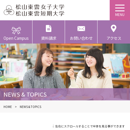
Open Campus
資料請求
お問い合わせ
アクセス
NEWS & TOPICS
HOME
NEWS & TOPICS
↓左右にスクロールすることで全体を見る事ができます