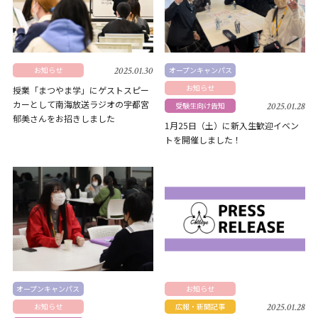
お知らせ
2025.01.30
オープンキャンパス
お知らせ
授業「まつやま学」にゲストスピー
カーとして南海放送ラジオの宇都宮
受験生向け告知
2025.01.28
郁美さんをお招きしました
1月25日（土）に新入生歓迎イベン
トを開催しました！
オープンキャンパス
お知らせ
お知らせ
広報・新聞記事
2025.01.28