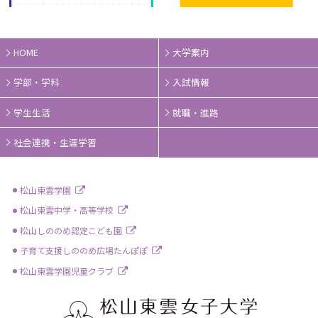
HOME
大学案内
学部・学科
入試情報
学生生活
就職・進路
社会連携・生涯学習
松山東雲学園
松山東雲中学・高等学校
松山しののめ認定こども園
子育て支援しののめ広場たんぽぽ
松山東雲学園児童クラブ