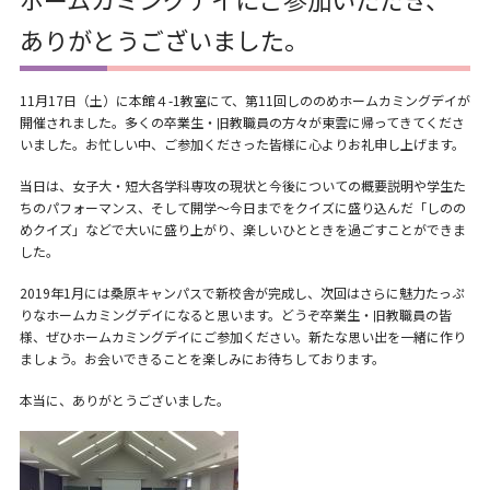
ありがとうございました。
11月17日（土）に本館４-1教室にて、第11回しののめホームカミングデイが
開催されました。多くの卒業生・旧教職員の方々が東雲に帰ってきてくださ
いました。お忙しい中、ご参加くださった皆様に心よりお礼申し上げます。
当日は、女子大・短大各学科専攻の現状と今後についての概要説明や学生た
ちのパフォーマンス、そして開学～今日までをクイズに盛り込んだ「しのの
めクイズ」などで大いに盛り上がり、楽しいひとときを過ごすことができま
した。
2019年1月には桑原キャンパスで新校舎が完成し、次回はさらに魅力たっぷ
りなホームカミングデイになると思います。どうぞ卒業生・旧教職員の皆
様、ぜひホームカミングデイにご参加ください。新たな思い出を一緒に作り
ましょう。お会いできることを楽しみにお待ちしております。
本当に、ありがとうございました。