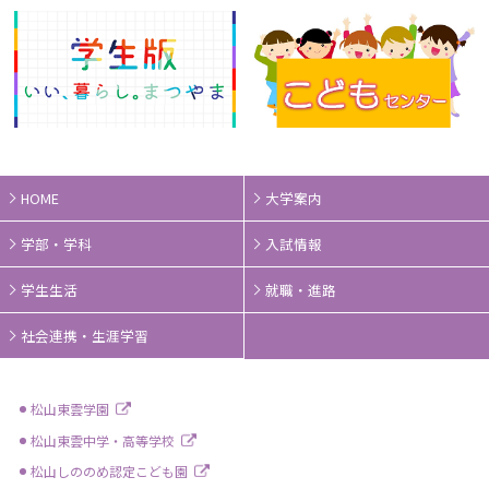
HOME
大学案内
学部・学科
入試情報
学生生活
就職・進路
社会連携・生涯学習
松山東雲学園
松山東雲中学・高等学校
松山しののめ認定こども園