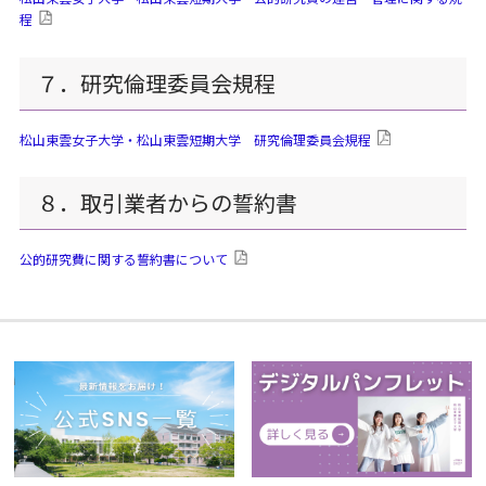
程
７．研究倫理委員会規程
松山東雲女子大学・松山東雲短期大学 研究倫理委員会規程
８．取引業者からの誓約書
公的研究費に関する誓約書について