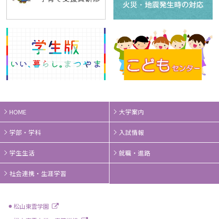
HOME
大学案内
学部・学科
入試情報
学生生活
就職・進路
社会連携・生涯学習
松山東雲学園