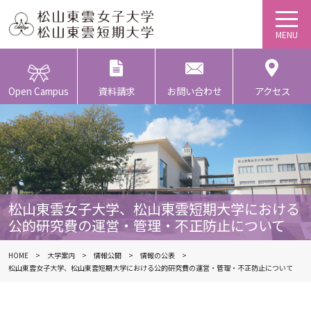
Open Campus
資料請求
お問い合わせ
アクセス
松山東雲女子大学、松山東雲短期大学における
公的研究費の運営・管理・不正防止について
HOME
大学案内
情報公開
情報の公表
松山東雲女子大学、松山東雲短期大学における公的研究費の運営・管理・不正防止について