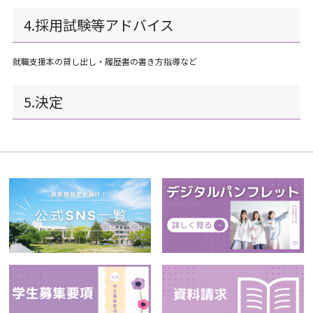
4.採用試験等アドバイス
就職支援本の貸し出し・履歴書の書き方指導など
5.決定