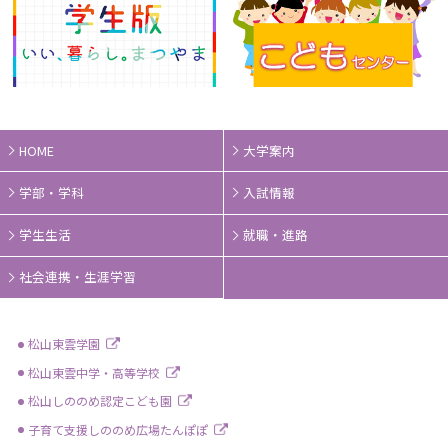
HOME
大学案内
学部・学科
入試情報
学生生活
就職・進路
社会連携・生涯学習
松山東雲学園
松山東雲中学・高等学校
松山しののめ認定こども園
子育て支援しののめ広場たんぽぽ