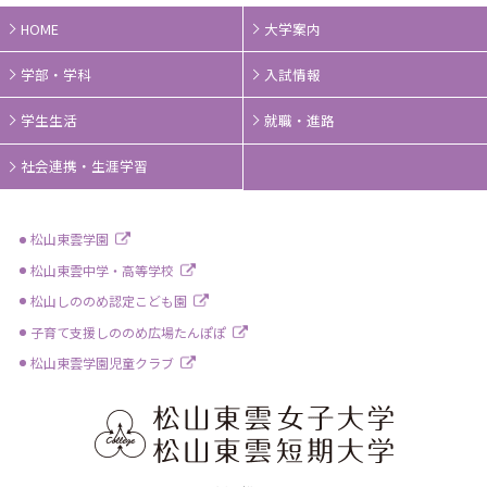
HOME
大学案内
学部・学科
入試情報
学生生活
就職・進路
社会連携・生涯学習
松山東雲学園
松山東雲中学・高等学校
松山しののめ認定こども園
子育て支援しののめ広場たんぽぽ
松山東雲学園児童クラブ