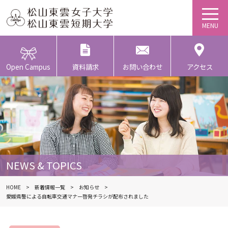
Open Campus
資料請求
お問い合わせ
アクセス
NEWS & TOPICS
HOME
新着情報一覧
お知らせ
愛媛県警による自転車交通マナー啓発チラシが配布されました