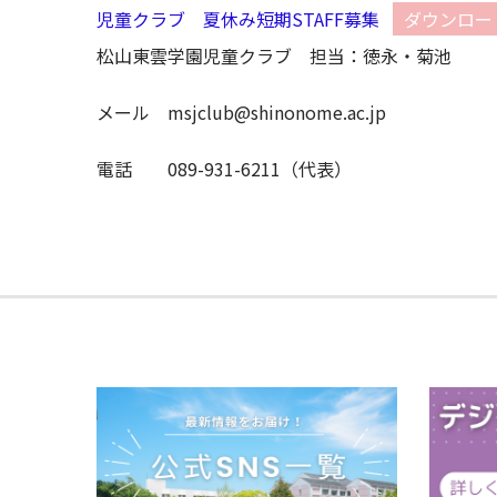
児童クラブ 夏休み短期STAFF募集
ダウンロー
松山東雲学園児童クラブ 担当：徳永・菊池
メール msjclub@shinonome.ac.jp
電話 089-931-6211（代表）