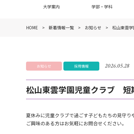
大学案内
学部・学科
HOME
新着情報一覧
お知らせ
松山東雲学
2026.05.28
お知らせ
採用情報
松山東雲学園児童クラブ 短
夏休みに児童クラブで過ごす子どもたちの見守り
ご興味のある方はお気軽にお問合せください。