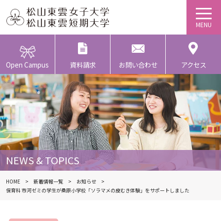
Open Campus
資料請求
お問い合わせ
アクセス
NEWS & TOPICS
HOME
新着情報一覧
お知らせ
保育科 市河ゼミの学生が桑原小学校「ソラマメの皮むき体験」をサポートしました