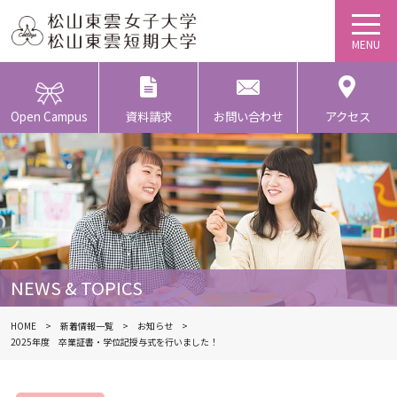
Open Campus
資料請求
お問い合わせ
アクセス
NEWS & TOPICS
HOME
新着情報一覧
お知らせ
2025年度 卒業証書・学位記授与式を行いました！