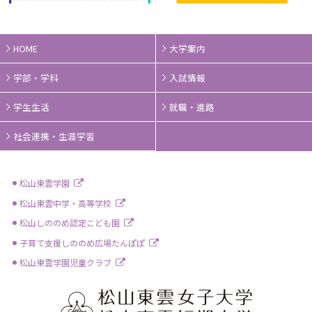
HOME
大学案内
学部・学科
入試情報
学生生活
就職・進路
社会連携・生涯学習
松山東雲学園
松山東雲中学・高等学校
松山しののめ認定こども園
子育て支援しののめ広場たんぽぽ
松山東雲学園児童クラブ