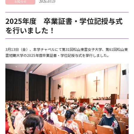
2026.03.13
お知らせ
2025年度 卒業証書・学位記授与式
を行いました！
3月13日（金）、本学チャペルにて第31回松山東雲女子大学、第61回松山東
雲短期大学の2025年度卒業証書・学位記授与式を挙行しました。