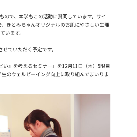
もので、本学もこの活動に賛同しています。サイ
で、きとみちゃんオリジナルのお肌にやさしい生理
しています。
させていただく予定です。
どい』を考えるセミナー」を12月11日（木）5限目
学生のウェルビーイング向上に取り組んでまいりま