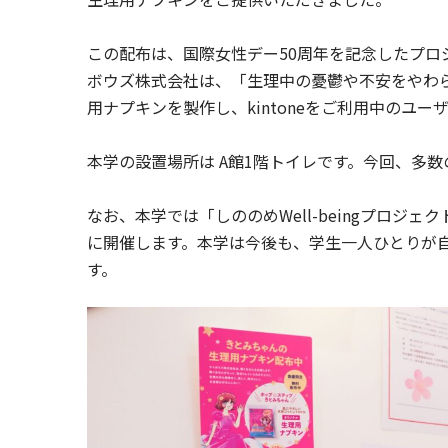
この配布は、国際女性デー50周年を記念したプロ
ボウズ株式会社は、「生理中の憂鬱や不安をやわ
用ナプキンを製作し、kintoneをご利用中の
本学の設置場所は A館1階トイレです。今回、多
なお、本学では「しののめWell-beingプロジ
に開催します。本学は今後も、学生一人ひとりが
す。