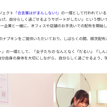
ジェクト
「合言葉はがまんしない!」
の一環として行われている
らげ、自分らしく過ごせるようサポートがしたい」という想い
ユーザー企業と一緒に、オフィスや店舗のお手洗いでの配布を開始
数のナプキンをご提供いただいており、しばらくの間、順次配布
ェクト」の一環として、「女子たちの なんとなく『だるい』『しん
自分自身の身体を大切にしながら、自分らしく過ごせるよう、