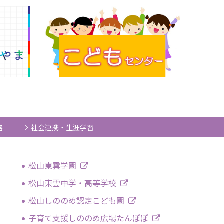
路
社会連携・生涯学習
松山東雲学園
松山東雲中学・高等学校
松山しののめ認定こども園
子育て支援しののめ広場たんぽぽ