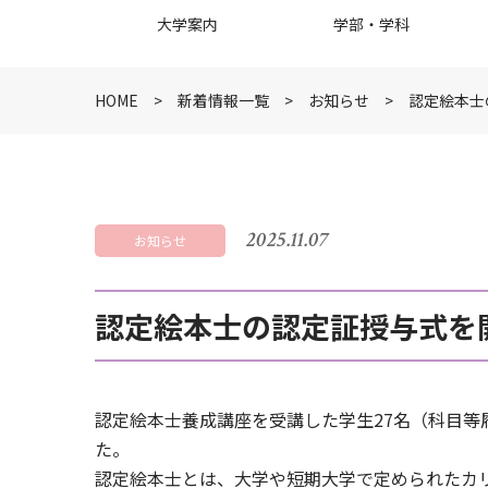
大学案内
学部・学科
HOME
新着情報一覧
お知らせ
認定絵本士
2025.11.07
お知らせ
認定絵本士の認定証授与式を
認定絵本士養成講座を受講した学生27名（科目等
た。
認定絵本士とは、大学や短期大学で定められたカ