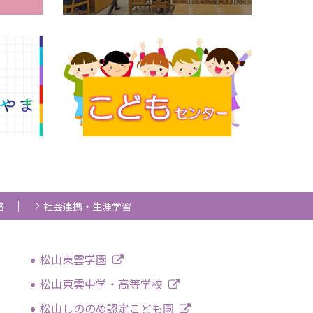
路
社会連携・生涯学習
松山東雲学園
松山東雲中学・高等学校
松山しののめ認定こども園