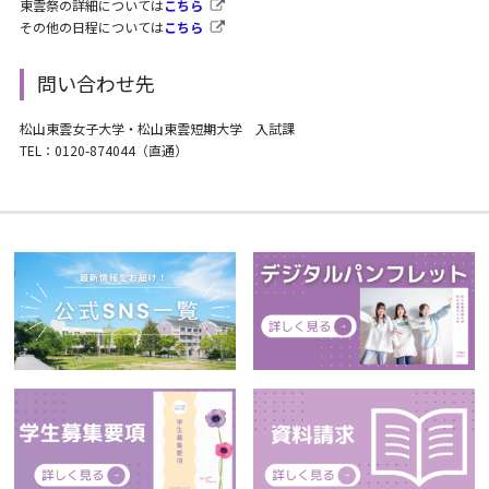
東雲祭の詳細については
こちら
その他の日程については
こちら
問い合わせ先
松山東雲女子大学・松山東雲短期大学 入試課
TEL：0120-874044（直通）