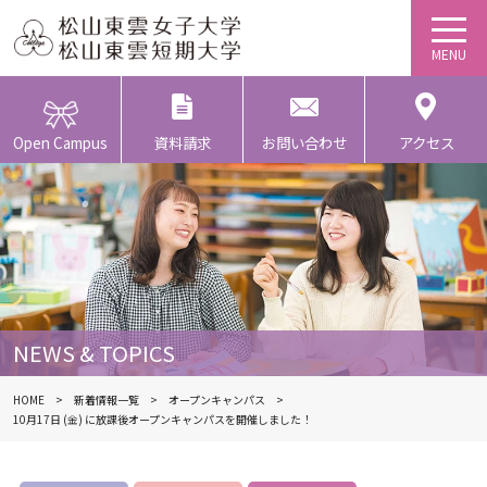
Open Campus
資料請求
お問い合わせ
アクセス
NEWS & TOPICS
HOME
新着情報一覧
オープンキャンパス
10月17日 (金) に放課後オープンキャンパスを開催しました！