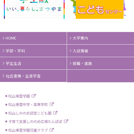
HOME
大学案内
学部・学科
入試情報
学生生活
就職・進路
社会連携・生涯学習
松山東雲学園
松山東雲中学・高等学校
松山しののめ認定こども園
子育て支援しののめ広場たんぽぽ
松山東雲学園児童クラブ