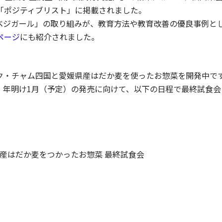
「ポジティブリスト」に掲載されました。
ジガール」の取り組みが、教育方法や教育改善の優良事例とし
ページ
にも紹介されました。
・チャム四国と愛媛県産はだか麦を使ったお惣菜を開発中です
、年明け1月（予定）の発売に向けて、以下の日程で最終試食会
県産はだか麦をつかったお惣菜 最終試食会