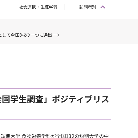
社会連携・生涯学習
訪問者別
して全国8校の一つに選出 ―）
全国学生調査」ポジティブリス
雲短期大学 食物栄養学科が全国132の短期大学の中