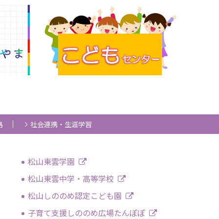
路
社会連携・生涯学習
松山東雲学園
松山東雲中学・高等学校
松山しののめ認定こども園
子育て支援しののめ広場たんぽぽ