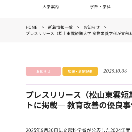
大学案内
学部・学科
HOME
新着情報一覧
お知らせ
プレスリリース（松山東雲短期大学 食物栄養学科が文部
2025.10.06
お知らせ
広報・新聞記事
プレスリリース（松山東雲短
トに掲載― 教育改善の優良事
2025年9月30日に文部科学省が公表した202