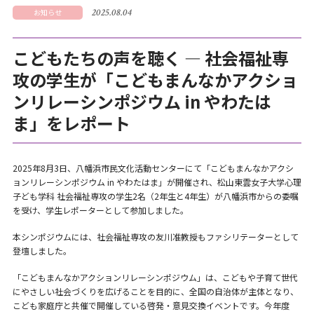
2025.08.04
お知らせ
こどもたちの声を聴く ― 社会福祉専
攻の学生が「こどもまんなかアクショ
ンリレーシンポジウム in やわたは
ま」をレポート
2025年8月3日、八幡浜市民文化活動センターにて「こどもまんなかアクシ
ョンリレーシンポジウム in やわたはま」が開催され、松山東雲女子大学心理
子ども学科 社会福祉専攻の学生2名（2年生と4年生）が八幡浜市からの委嘱
を受け、学生レポーターとして参加しました。
本シンポジウムには、社会福祉専攻の友川准教授もファシリテーターとして
登壇しました。
「こどもまんなかアクションリレーシンポジウム」は、こどもや子育て世代
にやさしい社会づくりを広げることを目的に、全国の自治体が主体となり、
こども家庭庁と共催で開催している啓発・意見交換イベントです。今年度