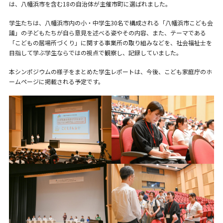
は、八幡浜市を含む18の自治体が主催市町に選ばれました。
学生たちは、八幡浜市内の小・中学生30名で構成される「八幡浜市こども会
議」の子どもたちが自ら意見を述べる姿やその内容、また、テーマである
「こどもの居場所づくり」に関する事業所の取り組みなどを、社会福祉士を
目指して学ぶ学生ならではの視点で観察し、記録していました。
本シンポジウムの様子をまとめた学生レポートは、今後、こども家庭庁のホ
ームページに掲載される予定です。