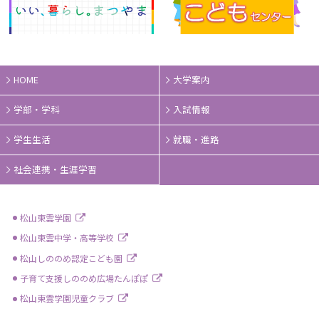
HOME
大学案内
学部・学科
入試情報
学生生活
就職・進路
社会連携・生涯学習
松山東雲学園
松山東雲中学・高等学校
松山しののめ認定こども園
子育て支援しののめ広場たんぽぽ
松山東雲学園児童クラブ