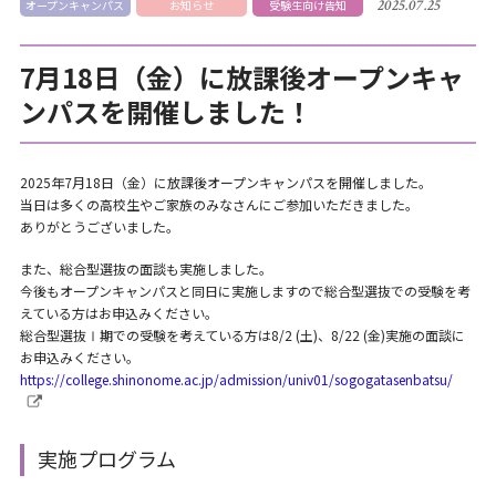
2025.07.25
オープンキャンパス
お知らせ
受験生向け告知
7月18日（金）に放課後オープンキャ
ンパスを開催しました！
2025年7月18日（金）に放課後オープンキャンパスを開催しました。
当日は多くの高校生やご家族のみなさんにご参加いただきました。
ありがとうございました。
また、総合型選抜の面談も実施しました。
今後もオープンキャンパスと同日に実施しますので総合型選抜での受験を考
えている方はお申込みください。
総合型選抜Ⅰ期での受験を考えている方は8/2 (土)、8/22 (金)実施の面談に
お申込みください。
https://college.shinonome.ac.jp/admission/univ01/sogogatasenbatsu/
実施プログラム