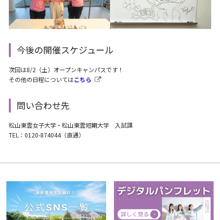
今後の開催スケジュール
次回は8/2（土）オープンキャンパスです！
その他の日程については
こちら
問い合わせ先
松山東雲女子大学・松山東雲短期大学 入試課
TEL：0120-874044（直通）