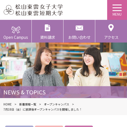
Open Campus
資料請求
お問い合わせ
アクセス
NEWS & TOPICS
HOME
新着情報一覧
オープンキャンパス
7月18日（金）に放課後オープンキャンパスを開催しました！