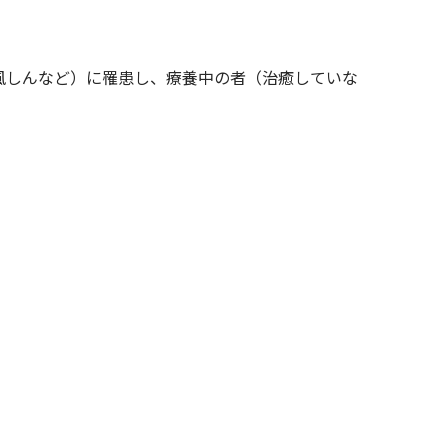
風しんなど）に罹患し、療養中の者（治癒していな