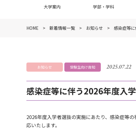
大学案内
学部・学科
HOME
新着情報一覧
お知らせ
感染症等に
2025.07.22
お知らせ
受験生向け告知
感染症等に伴う2026年度入
2026年度入学者選抜の実施にあたり、感染症等
応いたします。