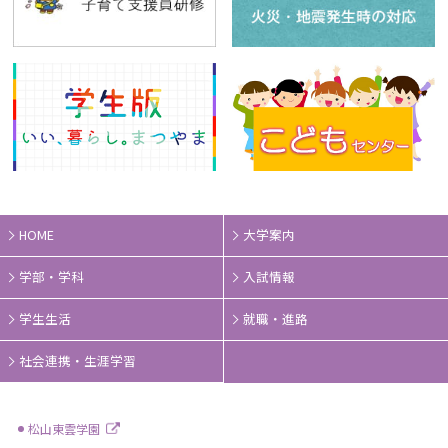
HOME
大学案内
学部・学科
入試情報
学生生活
就職・進路
社会連携・生涯学習
松山東雲学園