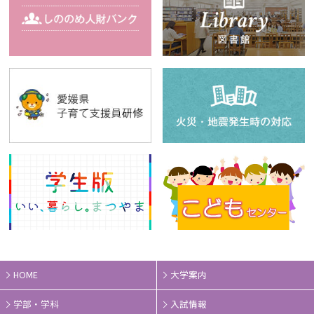
HOME
大学案内
学部・学科
入試情報