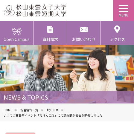
Open Campus
資料請求
お問い合わせ
アクセス
NEWS & TOPICS
HOME
新着情報一覧
お知らせ
いよてつ髙島屋イベント「えほんの森」にて読み聞かせ会を開催しました