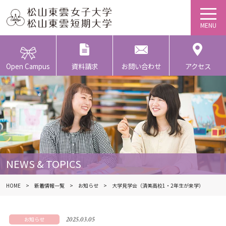
Open Campus
資料請求
お問い合わせ
アクセス
NEWS & TOPICS
HOME
新着情報一覧
お知らせ
大学見学会（済美高校1・2年生が来学）
2025.03.05
お知らせ