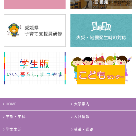
HOME
大学案内
学部・学科
入試情報
学生生活
就職・進路