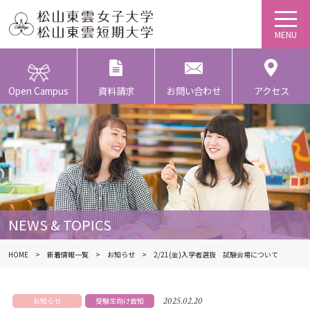
Open Campus
資料請求
お問い合わせ
アクセス
NEWS & TOPICS
HOME
新着情報一覧
お知らせ
2/21(金)入学者選抜 試験会場について
2025.02.20
お知らせ
受験生向け告知