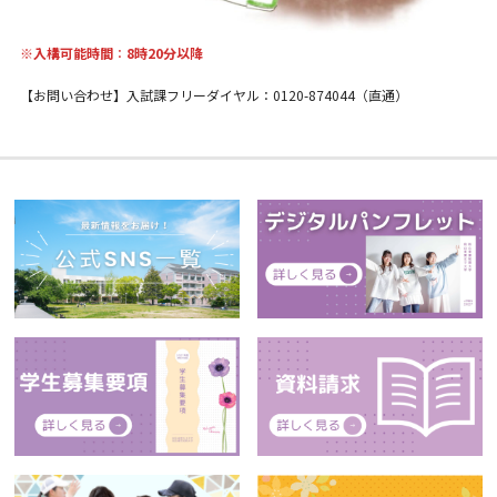
※入構可能時間
：
8時20分以降
【お問い合わせ】入試課フリーダイヤル：0120-874044（直通）