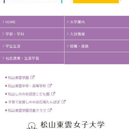
HOME
大学案内
学部・学科
入試情報
学生生活
就職・進路
社会連携・生涯学習
松山東雲学園
松山東雲中学・高等学校
松山しののめ認定こども園
子育て支援しののめ広場たんぽぽ
松山東雲学園児童クラブ