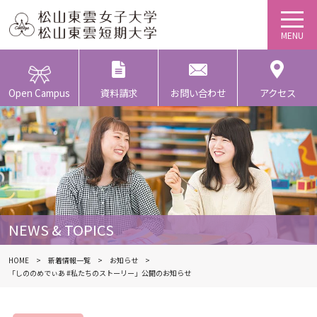
Open Campus
資料請求
お問い合わせ
アクセス
NEWS & TOPICS
HOME
新着情報一覧
お知らせ
「しののめでぃあ #私たちのストーリー」公開のお知らせ