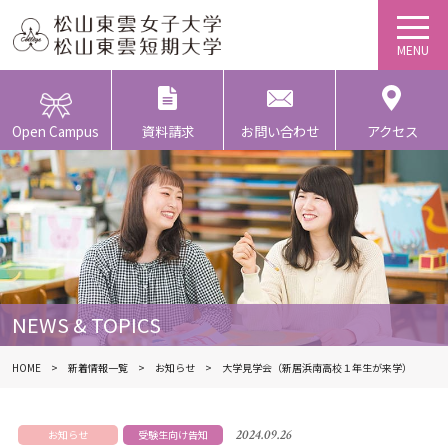
Open Campus
資料請求
お問い合わせ
アクセス
NEWS & TOPICS
HOME
新着情報一覧
お知らせ
大学見学会（新居浜南高校１年生が来学）
2024.09.26
お知らせ
受験生向け告知