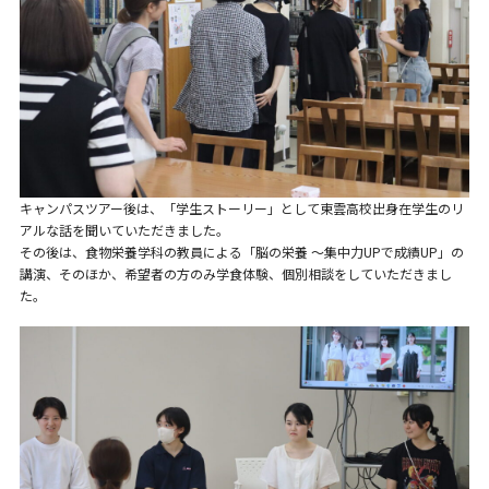
キャンパスツアー後は、「学生ストーリー」として東雲高校出身在学生のリ
アルな話を聞いていただきました。
その後は、食物栄養学科の教員による「脳の栄養 ～集中力UPで成績UP」の
講演、そのほか、希望者の方のみ学食体験、個別相談をしていただきまし
た。