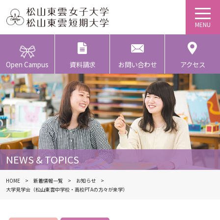
Open Campus
資料請求
お問い合わせ
アクセス
NEWS & TOPICS
HOME
新着情報一覧
お知らせ
大学見学会（松山東雲中学校・高校PTAの方々が来学）