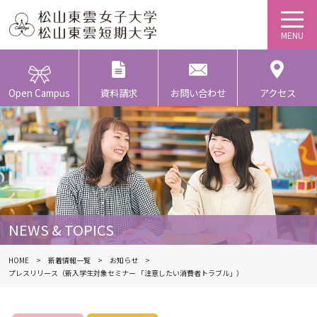
Open Campus
資料請求
お問い合わせ
アクセス
NEWS & TOPICS
HOME
新着情報一覧
お知らせ
プレスリリース（新入学生対象セミナー 「注意したい消費者トラブル」）