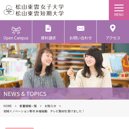
Open Campus
資料請求
お問い合わせ
アクセス
NEWS & TOPICS
HOME
新着情報一覧
お知らせ
地域イノベーション専攻 本格始動 テレビ取材を受けました！