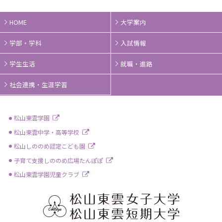
HOME
大学案内
学部・学科
入試情報
学生生活
就職・進路
社会連携・生涯学習
松山東雲学園
松山東雲中学・高等学校
松山しののめ認定こども園
子育て支援しののめ広場たんぽぽ
松山東雲学園児童クラブ