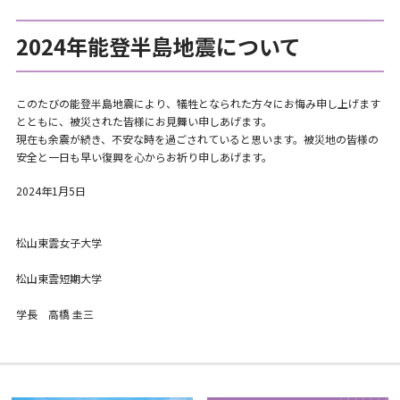
2024年能登半島地震について
このたびの能登半島地震により、犠牲となられた方々にお悔み申し上げます
とともに、被災された皆様にお見舞い申しあげます。
現在も余震が続き、不安な時を過ごされていると思います。被災地の皆様の
安全と一日も早い復興を心からお祈り申しあげます。
2024年1月5日
松山東雲女子大学
松山東雲短期大学
学長 高橋 圭三