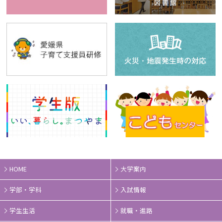
HOME
大学案内
学部・学科
入試情報
学生生活
就職・進路