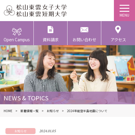
Open Campus
資料請求
お問い合わせ
アクセス
NEWS & TOPICS
HOME
新着情報一覧
お知らせ
2024年能登半島地震について
2024.01.05
お知らせ