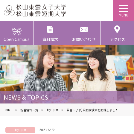
Open Campus
資料請求
お問い合わせ
アクセス
NEWS & TOPICS
HOME
新着情報一覧
お知らせ
若宮正子 氏 公開講演会を開催しました
2023.12.19
お知らせ