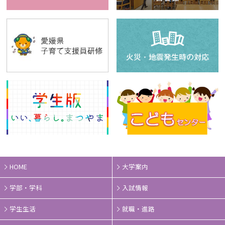
HOME
大学案内
学部・学科
入試情報
学生生活
就職・進路