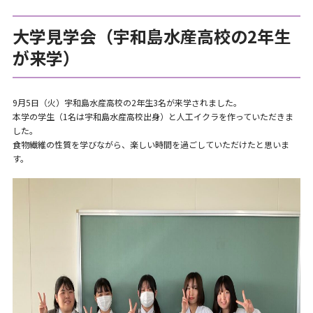
大学見学会（宇和島水産高校の2年生
が来学）
9月5日（火）宇和島水産高校の2年生3名が来学されました。
本学の学生（1名は宇和島水産高校出身）と人工イクラを作っていただきま
した。
食物繊維の性質を学びながら、楽しい時間を過ごしていただけたと思いま
す。