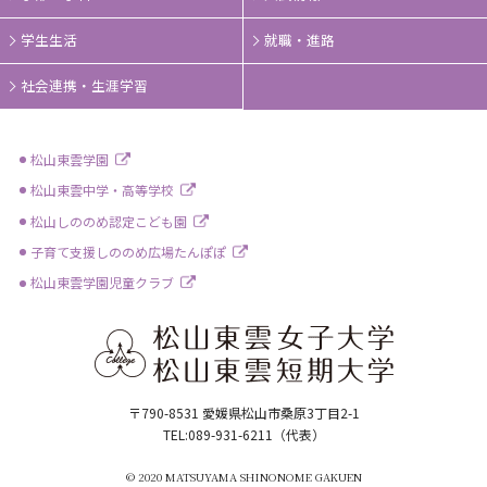
学生生活
就職・進路
社会連携・生涯学習
松山東雲学園
松山東雲中学・高等学校
松山しののめ認定こども園
子育て支援しののめ広場たんぽぽ
松山東雲学園児童クラブ
〒790-8531 愛媛県松山市桑原3丁目2-1
TEL:089-931-6211（代表）
© 2020 MATSUYAMA SHINONOME GAKUEN