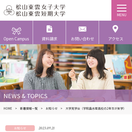
Open Campus
資料請求
お問い合わせ
アクセス
NEWS & TOPICS
HOME
新着情報一覧
お知らせ
大学見学会（宇和島水産高校の2年生が来学）
2023.09.21
お知らせ