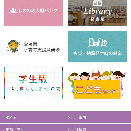
HOME
大学案内
学部・学科
入試情報