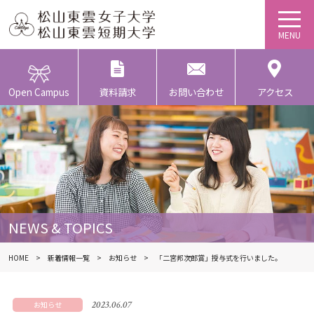
Open Campus
資料請求
お問い合わせ
アクセス
NEWS & TOPICS
HOME
新着情報一覧
お知らせ
「二宮邦次郎賞」授与式を行いました。
2023.06.07
お知らせ