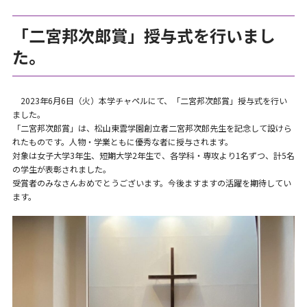
「二宮邦次郎賞」授与式を行いまし
た。
2023年6月6日（火）本学チャペルにて、「二宮邦次郎賞」授与式を行い
ました。
「二宮邦次郎賞」は、松山東雲学園創立者二宮邦次郎先生を記念して設けら
れたものです。人物・学業ともに優秀な者に授与されます。
対象は女子大学3年生、短期大学2年生で、各学科・専攻より1名ずつ、計5名
の学生が表彰されました。
受賞者のみなさんおめでとうございます。今後ますますの活躍を期待してい
ます。