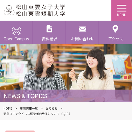
Open Campus
資料請求
お問い合わせ
アクセス
NEWS & TOPICS
HOME
新着情報一覧
お知らせ
新型コロナウイルス感染者の発生について（1/11）