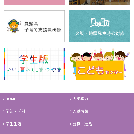
HOME
大学案内
学部・学科
入試情報
学生生活
就職・進路