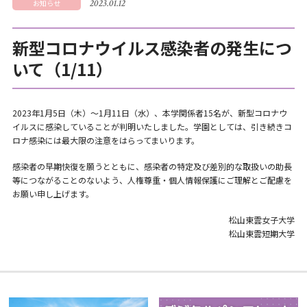
2023.01.12
お知らせ
新型コロナウイルス感染者の発生につ
いて（1/11）
2023年1月5日（木）～1月11日（水）、本学関係者15名が、新型コロナウ
イルスに感染していることが判明いたしました。学園としては、引き続きコ
ロナ感染には最大限の注意をはらってまいります。
感染者の早期快復を願うとともに、感染者の特定及び差別的な取扱いの助長
等につながることのないよう、人権尊重・個人情報保護にご理解とご配慮を
お願い申し上げます。
松山東雲女子大学
松山東雲短期大学