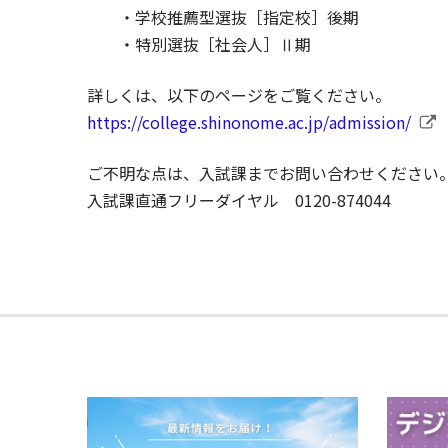
・学校推薦型選抜［指定校］後期
・特別選抜［社会人］Ⅱ期
詳しくは、以下のページをご覧ください。
https://college.shinonome.ac.jp/admission/
ご不明な点は、入試課までお問い合わせください
入試課直通フリーダイヤル 0120-874044