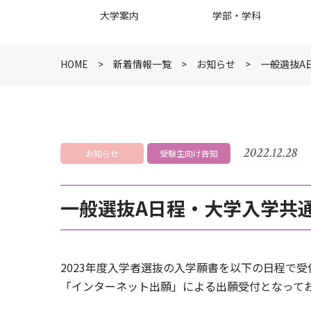
大学案内
学部・学科
HOME
新着情報一覧
お知らせ
一般選抜A
2022.12.28
お知らせ
受験生向け告知
一般選抜A日程・大学入学共通
2023年度入学者選抜の入学願書を以下の日程で受
「インターネット出願」による出願受付となって