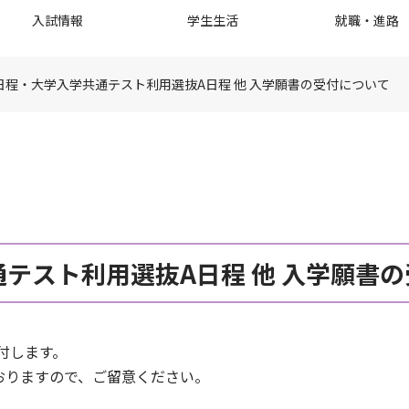
入試情報
学生生活
就職・進路
日程・大学入学共通テスト利用選抜A日程 他 入学願書の受付について
テスト利用選抜A日程 他 入学願書
付します。
おりますので、ご留意ください。