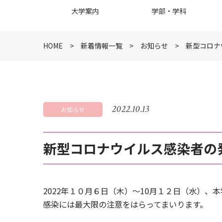
大学案内
学部・学科
HOME
新着情報一覧
お知らせ
新型コロナ
2022.10.13
お知らせ
新型コロナウイルス感染者の
2022年１０月６日（木）～10月１２日（水）
感染には最大限の注意をはらってまいります。