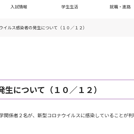
入試情報
学生生活
就職・進路
ウイルス感染者の発生について（１０／１２）
発生について（１０／１２）
、本学関係者２名が、新型コロナウイルスに感染していることが