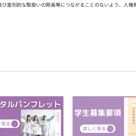
及び差別的な取扱いの助長等につながることのないよう、人権