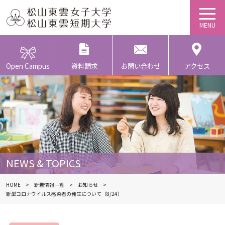
Open Campus
資料請求
お問い合わせ
アクセス
NEWS & TOPICS
HOME
新着情報一覧
お知らせ
新型コロナウイルス感染者の発生について（8/24）