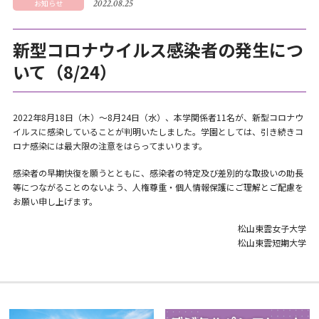
2022.08.25
お知らせ
新型コロナウイルス感染者の発生につ
いて（8/24）
2022年8月18日（木）～8月24日（水）、本学関係者11名が、新型コロナウ
イルスに感染していることが判明いたしました。学園としては、引き続きコ
ロナ感染には最大限の注意をはらってまいります。
感染者の早期快復を願うとともに、感染者の特定及び差別的な取扱いの助長
等につながることのないよう、人権尊重・個人情報保護にご理解とご配慮を
お願い申し上げます。
松山東雲女子大学
松山東雲短期大学