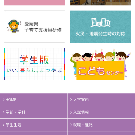
HOME
大学案内
学部・学科
入試情報
学生生活
就職・進路