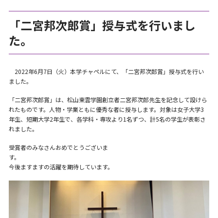
「二宮邦次郎賞」授与式を行いまし
た。
2022年6月7日（火）本学チャペルにて、「二宮邦次郎賞」授与式を行い
ました。
「二宮邦次郎賞」は、松山東雲学園創立者二宮邦次郎先生を記念して設けら
れたものです。人物・学業ともに優秀な者に授与します。対象は女子大学3
年生、短期大学2年生で、各学科・専攻より1名ずつ、計5名の学生が表彰さ
れました。
受賞者のみなさんおめでとうございま
す
今後ますますの活躍を期待しています。