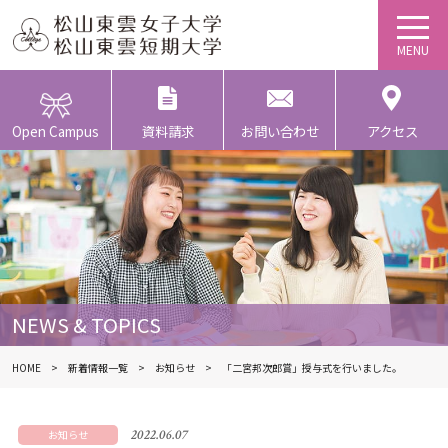
Open Campus
資料請求
お問い合わせ
アクセス
NEWS & TOPICS
HOME
新着情報一覧
お知らせ
「二宮邦次郎賞」授与式を行いました。
2022.06.07
お知らせ