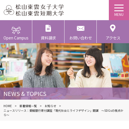
Open Campus
資料請求
お問い合わせ
アクセス
NEWS & TOPICS
HOME
新着情報一覧
お知らせ
ニュースリリース：愛媛銀行寄付講座「現代社会とライフデザイン」開講 ～SDGsの視点か
ら～