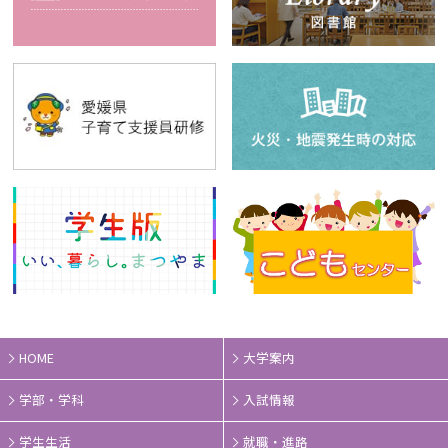
HOME
大学案内
学部・学科
入試情報
学生生活
就職・進路