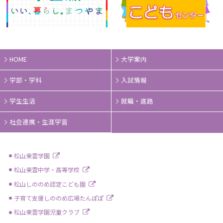
HOME
大学案内
学部・学科
入試情報
学生生活
就職・進路
社会連携・生涯学習
松山東雲学園
松山東雲中学・高等学校
松山しののめ認定こども園
子育て支援しののめ広場たんぽぽ
松山東雲学園児童クラブ