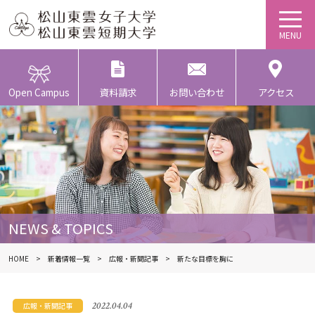
Open Campus
資料請求
お問い合わせ
アクセス
NEWS & TOPICS
HOME
新着情報一覧
広報・新聞記事
新たな目標を胸に
2022.04.04
広報・新聞記事