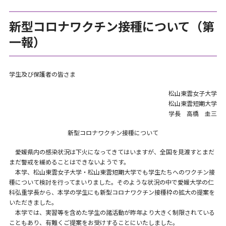
新型コロナワクチン接種について（第
一報）
学生及び保護者の皆さま
松山東雲女子大学
松山東雲短期大学
学長 高橋 圭三
新型コロナワクチン接種について
愛媛県内の感染状況は下火になってきてはいますが、全国を見渡すとまだ
まだ警戒を緩めることはできないようです。
本学、松山東雲女子大学・松山東雲短期大学でも学生たちへのワクチン接
種について検討を行ってまいりました。そのような状況の中で愛媛大学の仁
科弘重学長から、本学の学生にも新型コロナワクチン接種枠の拡大の提案を
いただきました。
本学では、実習等を含めた学生の諸活動が昨年より大きく制限されている
こともあり、有難くご提案をお受けすることにいたしました。