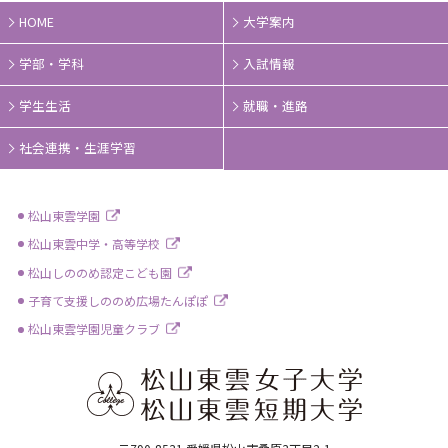
HOME
大学案内
学部・学科
入試情報
学生生活
就職・進路
社会連携・生涯学習
松山東雲学園
松山東雲中学・高等学校
松山しののめ認定こども園
子育て支援しののめ広場たんぽぽ
松山東雲学園児童クラブ