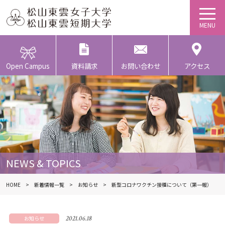
Open Campus
資料請求
お問い合わせ
アクセス
NEWS & TOPICS
HOME
新着情報一覧
お知らせ
新型コロナワクチン接種について（第一報）
2021.06.18
お知らせ