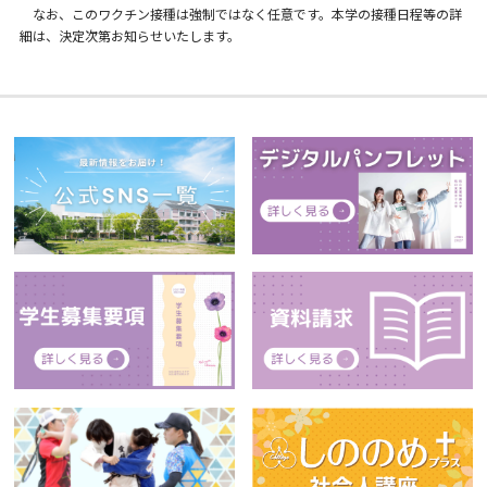
なお、このワクチン接種は強制ではなく任意です。本学の接種日程等の詳
細は、決定次第お知らせいたします。