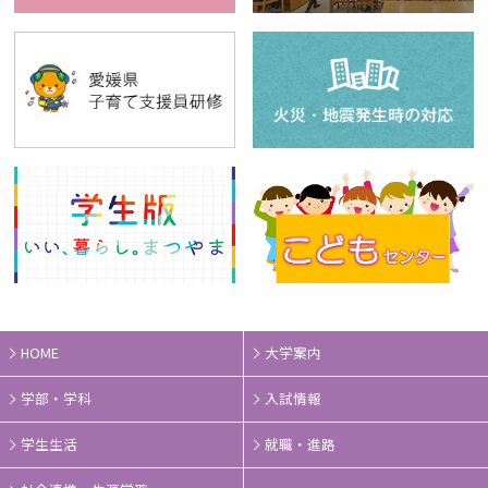
HOME
大学案内
学部・学科
入試情報
学生生活
就職・進路