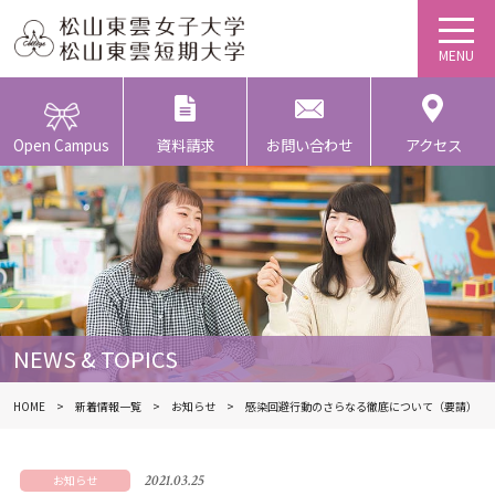
Open Campus
資料請求
お問い合わせ
アクセス
NEWS & TOPICS
HOME
新着情報一覧
お知らせ
感染回避行動のさらなる徹底について（要請）
2021.03.25
お知らせ