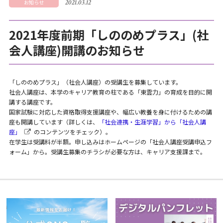
2021.03.12
お知らせ
2021年度前期「しののめプラス」(社
会人講座)開講のお知らせ
「しののめプラス」（社会人講座）の受講生を募集しています。
社会人講座は、本学のキャリア教育の柱である「東雲力」の育成を目的に開
講する講座です。
国家試験に対応した資格取得支援講座や、幅広い教養を身に付けるための講
座も開講しています（詳しくは、
「社会連携・生涯学習」から「社会人講
座」
のコンテンツをチェック）。
在学生は受講料が半額。申し込みはホームページの「社会人講座受講申込フ
ォーム」から。受講生募集のチラシが必要な方は、キャリア支援課まで。