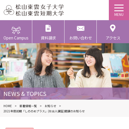
Open Campus
資料請求
お問い合わせ
アクセス
NEWS & TOPICS
HOME
新着情報一覧
お知らせ
2021年度前期「しののめプラス」(社会人講座)開講のお知らせ