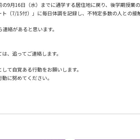
の9月16日（水）までに通学する居住地に戻り、後学期授業
ート（7/15付）」に毎日体調を記録し、不特定多数の人との
ら連絡があると思います。
ては、追ってご連絡します。
として自覚ある行動をお願いします。
行動に努めてください。