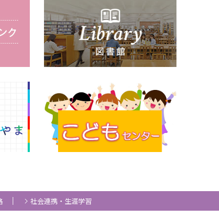
路
社会連携・生涯学習