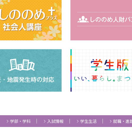
学部・学科
入試情報
学生生活
就職・進