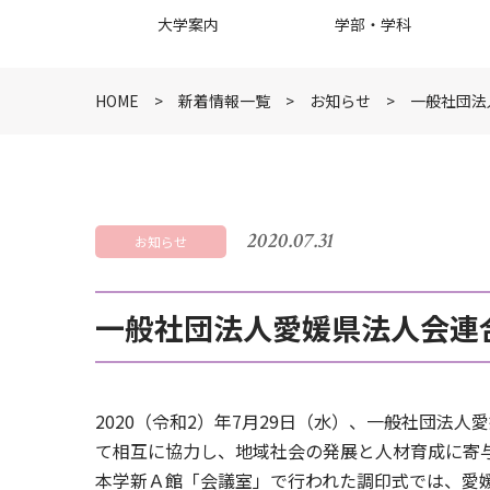
大学案内
学部・学科
HOME
新着情報一覧
お知らせ
一般社団法
2020.07.31
お知らせ
一般社団法人愛媛県法人会連
2020（令和2）年7月29日（水）、一般社団
て相互に協力し、地域社会の発展と人材育成に寄
本学新Ａ館「会議室」で行われた調印式では、愛