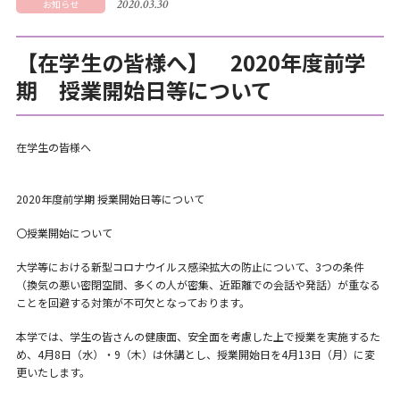
2020.03.30
お知らせ
【在学生の皆様へ】 2020年度前学
期 授業開始日等について
在学生の皆様へ
2020年度前学期 授業開始日等について
〇授業開始について
大学等における新型コロナウイルス感染拡大の防止について、3つの条件
（換気の悪い密閉空間、多くの人が密集、近距離での会話や発話）が重なる
ことを回避する対策が不可欠となっております。
本学では、学生の皆さんの健康面、安全面を考慮した上で授業を実施するた
め、4月8日（水）・9（木）は休講とし、授業開始日を4月13日（月）に変
更いたします。