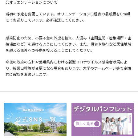
〇オリエンテーションについて
当初の予定を変更しています。オリエンテーション日程表の最新版をGmail
にてお送りしています。必ず確認してください。
感染防止のため、不要不急の外出を控え、人混み（密閉空間・密集場所・密
接場面など）を避けるようにしてください。また、帰省や旅行など居住地域
を超える県外への移動を控えるようにしてください。
今後の政府の方針や愛媛県内における新型コロナウイルス感染者状況によ
り、授業日程等が変更になる場合もあります。大学のホームページ等で定期
的に確認をお願いします。