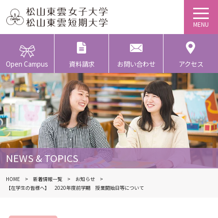
Open Campus
資料請求
お問い合わせ
アクセス
NEWS & TOPICS
HOME
新着情報一覧
お知らせ
【在学生の皆様へ】 2020年度前学期 授業開始日等について