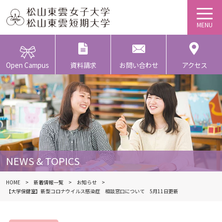
Open Campus
資料請求
お問い合わせ
アクセス
NEWS & TOPICS
HOME
新着情報一覧
お知らせ
【大学保健室】新型コロナウイルス感染症 相談窓口について 5月11日更新