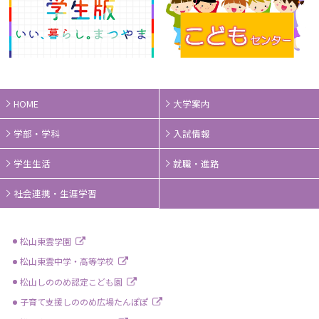
HOME
大学案内
学部・学科
入試情報
学生生活
就職・進路
社会連携・生涯学習
松山東雲学園
松山東雲中学・高等学校
松山しののめ認定こども園
子育て支援しののめ広場たんぽぽ