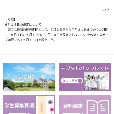
以上
【参照】
６月１８日の設定について
国では段階的移行期間として、５月２５日から７月３１日までの２か月間
に、６月１日、６月１９日、７月１０日が設定されており、その第１ステッ
プ期限である６月１８日を設定した。